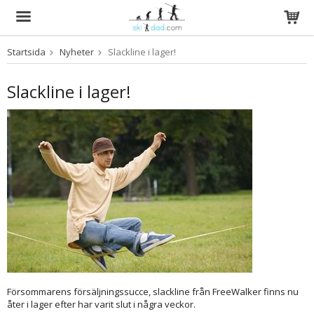
Startsida
Nyheter
Slackline i lager!
Produkten har blivit tillagd i varukorgen
Slackline i lager!
Försommarens försäljningssucce, slackline från FreeWalker finns nu
åter i lager efter har varit slut i några veckor.