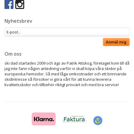
Nyhetsbrev
Anmäl mig
Om oss
ski dad startades 2009 och ägs av Patrik Attskog, företaget kom till då
jag inte fann någon anledning varför vi skall köpa våra skidor på
europeiska hemsidor. Så med låga omkostnader och ett brinnande
skidintresse så försöker vi göra vårt för att kunna leverera
kvalitetsskidor och tillbehör riktigt prisvärt och med bra service!