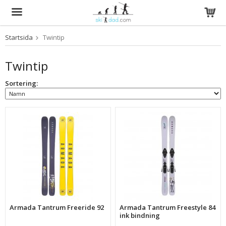
Startsida
Twintip
Produkten har blivit tillagd i varukorgen
Twintip
Sortering:
Armada Tantrum Freeride 92
Armada Tantrum Freestyle 84
ink bindning