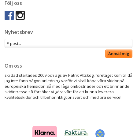
Följ oss
Nyhetsbrev
Anmäl mig
Om oss
ski dad startades 2009 och ägs av Patrik Attskog, företaget kom till då
jag inte fann någon anledning varför vi skall köpa våra skidor på
europeiska hemsidor. Så med låga omkostnader och ett brinnande
skidintresse så försöker vi göra vårt för att kunna leverera
kvalitetsskidor och tillbehör riktigt prisvärt och med bra service!