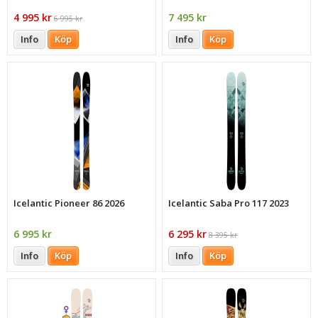
4 995 kr
7 495 kr
6 995 kr
Info
Köp
Info
Köp
Icelantic Pioneer 86 2026
Icelantic Saba Pro 117 2023
6 995 kr
6 295 kr
8 395 kr
Info
Köp
Info
Köp