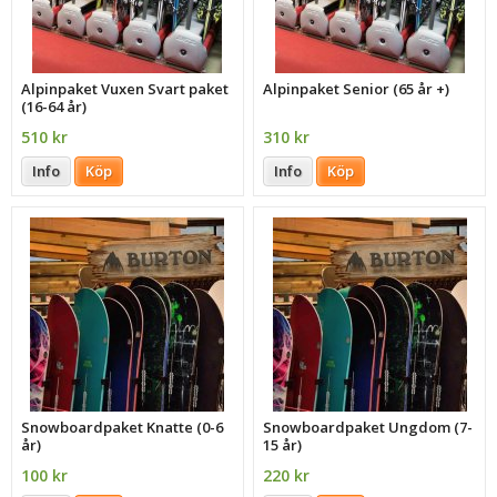
Alpinpaket Vuxen Svart paket
Alpinpaket Senior (65 år +)
(16-64 år)
510 kr
310 kr
Info
Köp
Info
Köp
Snowboardpaket Knatte (0-6
Snowboardpaket Ungdom (7-
år)
15 år)
100 kr
220 kr