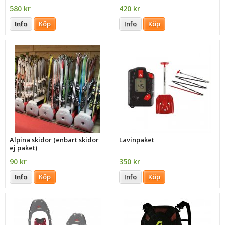
580 kr
420 kr
Info
Köp
Info
Köp
Alpina skidor (enbart skidor
Lavinpaket
ej paket)
90 kr
350 kr
Info
Köp
Info
Köp