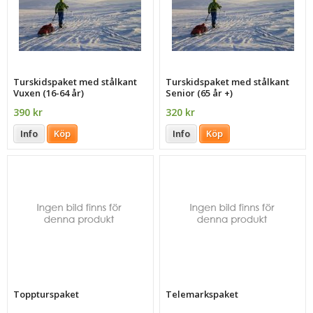
Turskidspaket med stålkant
Turskidspaket med stålkant
Vuxen (16-64 år)
Senior (65 år +)
390 kr
320 kr
Info
Köp
Info
Köp
Toppturspaket
Telemarkspaket