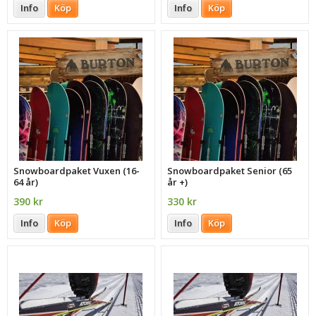
Info
Köp
Info
Köp
Snowboardpaket Vuxen (16-
Snowboardpaket Senior (65
64 år)
år +)
390 kr
330 kr
Info
Köp
Info
Köp