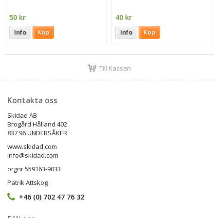
50 kr
40 kr
Info
Köp
Info
Köp
Till Kassan
Kontakta oss
Skidad AB
Brogård Hålland 402
837 96 UNDERSÅKER
www.skidad.com
info@skidad.com
orgnr 559163-9033
Patrik Attskog
+46 (0) 702 47 76 32