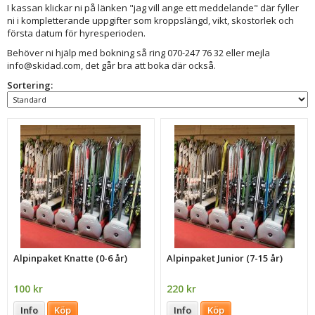
I kassan klickar ni på länken "jag vill ange ett meddelande" där fyller
ni i kompletterande uppgifter som kroppslängd, vikt, skostorlek och
första datum för hyresperioden.
Behöver ni hjälp med bokning så ring 070-247 76 32 eller mejla
info@skidad.com, det går bra att boka där också.
Sortering:
Alpinpaket Knatte (0-6 år)
Alpinpaket Junior (7-15 år)
100 kr
220 kr
Info
Köp
Info
Köp