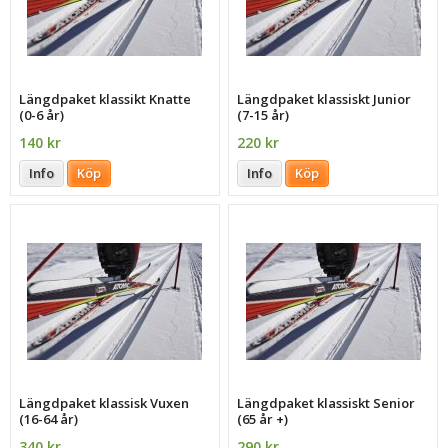
Längdpaket klassikt Knatte
Längdpaket klassiskt Junior
(0-6 år)
(7-15 år)
140 kr
220 kr
Info
Köp
Info
Köp
Längdpaket klassisk Vuxen
Längdpaket klassiskt Senior
(16-64 år)
(65 år +)
340 kr
290 kr