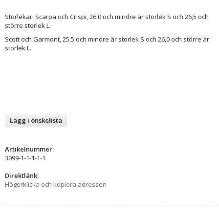
Storlekar: Scarpa och Crispi, 26.0 och mindre är storlek S och 26,5 och
större storlek L.
Scott och Garmont, 25,5 och mindre är storlek S och 26,0 och större är
storlek L.
Lägg i önskelista
Artikelnummer:
3099-1-1-1-1-1
Direktlänk:
Högerklicka och kopiera adressen