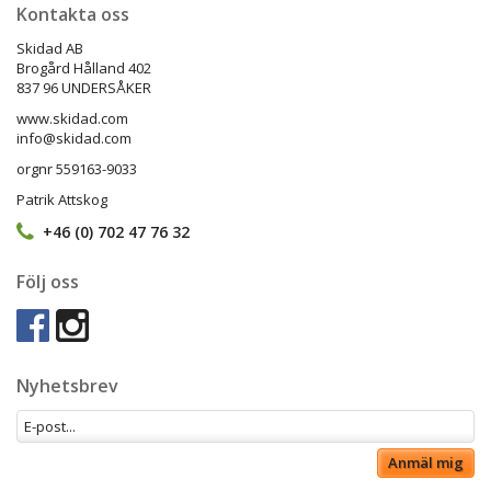
Kontakta oss
Skidad AB
Brogård Hålland 402
837 96 UNDERSÅKER
www.skidad.com
info@skidad.com
orgnr 559163-9033
Patrik Attskog
+46 (0) 702 47 76 32
Följ oss
Nyhetsbrev
Anmäl mig