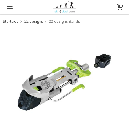
Startsida
22 designs
22-designs Bandit
Produkten har blivit tillagd i varukorgen