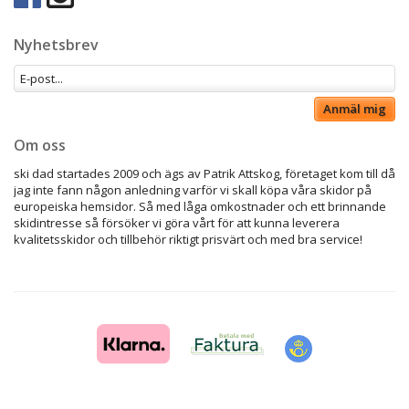
Nyhetsbrev
Anmäl mig
Om oss
ski dad startades 2009 och ägs av Patrik Attskog, företaget kom till då
jag inte fann någon anledning varför vi skall köpa våra skidor på
europeiska hemsidor. Så med låga omkostnader och ett brinnande
skidintresse så försöker vi göra vårt för att kunna leverera
kvalitetsskidor och tillbehör riktigt prisvärt och med bra service!