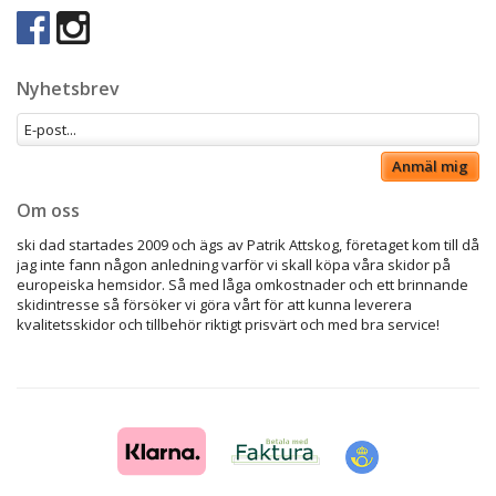
Nyhetsbrev
Anmäl mig
Om oss
ski dad startades 2009 och ägs av Patrik Attskog, företaget kom till då
jag inte fann någon anledning varför vi skall köpa våra skidor på
europeiska hemsidor. Så med låga omkostnader och ett brinnande
skidintresse så försöker vi göra vårt för att kunna leverera
kvalitetsskidor och tillbehör riktigt prisvärt och med bra service!