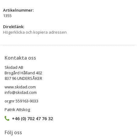
Artikelnummer:
1355
Direktlänk:
Högerklicka och kopiera adressen
Kontakta oss
Skidad AB
Brogård Hålland 402
837 96 UNDERSÅKER
www.skidad.com
info@skidad.com
orgnr 559163-9033
Patrik Attskog
+46 (0) 702 47 76 32
Följ oss