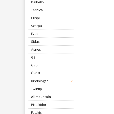
Dalbello
Tecnica
Crispi
Scarpa
Evoc
Sidas
Åsnes
G3
Giro
Övrigt
Bindningar
Twintip
Allmountain
Pistskidor
Fatskis