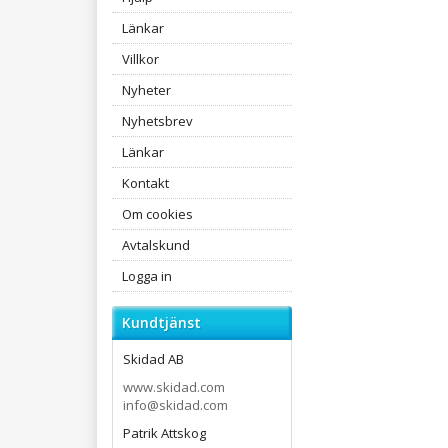
Länkar
Villkor
Nyheter
Nyhetsbrev
Länkar
Kontakt
Om cookies
Avtalskund
Logga in
Kundtjänst
Skidad AB
www.skidad.com
info@skidad.com
Patrik Attskog