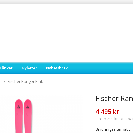
Länkar
Nyheter
Nyhetsbrev
n
Fischer Ranger Pink
Fischer Ran
4 495 kr
Ord. 5 299 kr. Du spa
Bindningsalternativ