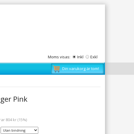
Moms visas:
Inkl
Exkl
Din varukorg är tom!
ger Pink
rar 804 kr (15%)