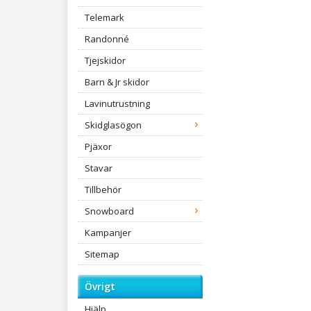
Telemark
Randonné
Tjejskidor
Barn & Jr skidor
Lavinutrustning
Skidglasögon
Pjäxor
Stavar
Tillbehör
Snowboard
Kampanjer
Sitemap
Övrigt
Hjälp