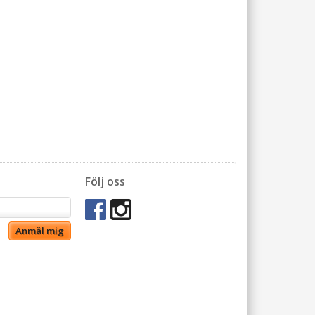
Följ oss
Anmäl mig