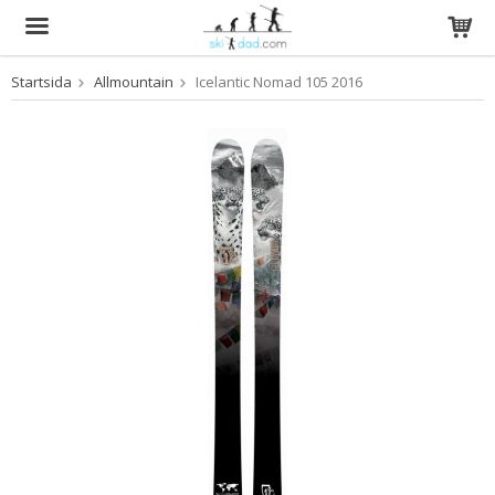
Startsida
Allmountain
Icelantic Nomad 105 2016
Produkten har blivit tillagd i varukorgen