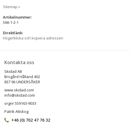
Sitemap »
Artikelnummer:
566-1-2-1
Direktlänk:
Högerklicka och kopiera adressen
Kontakta oss
Skidad AB
Brogård Hålland 402
837 96 UNDERSÅKER
www.skidad.com
info@skidad.com
orgnr 559163-9033
Patrik Attskog
+46 (0) 702 47 76 32