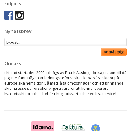
Följ oss
Nyhetsbrev
Anmäl mig
Om oss
ski dad startades 2009 och ägs av Patrik Attskog, företaget kom till då
jag inte fann någon anledning varför vi skall köpa våra skidor på
europeiska hemsidor. Så med låga omkostnader och ett brinnande
skidintresse så försöker vi göra vårt för att kunna leverera
kvalitetsskidor och tillbehör riktigt prisvärt och med bra service!