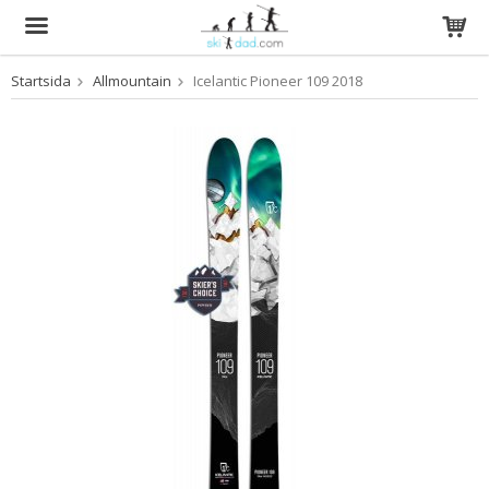
Startsida
Allmountain
Icelantic Pioneer 109 2018
Produkten har blivit tillagd i varukorgen