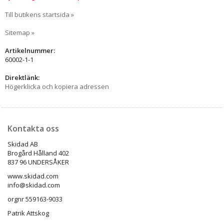
Till butikens startsida »
Sitemap »
Artikelnummer:
60002-1-1
Direktlänk:
Högerklicka och kopiera adressen
Kontakta oss
Skidad AB
Brogård Hålland 402
837 96 UNDERSÅKER
www.skidad.com
info@skidad.com
orgnr 559163-9033
Patrik Attskog