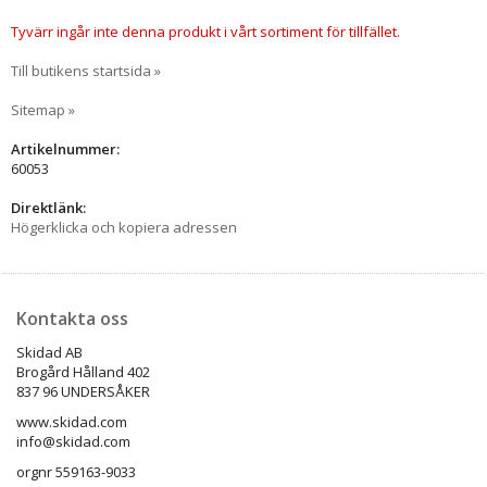
Tyvärr ingår inte denna produkt i vårt sortiment för tillfället.
Till butikens startsida »
Sitemap »
Artikelnummer:
60053
Direktlänk:
Högerklicka och kopiera adressen
Kontakta oss
Skidad AB
Brogård Hålland 402
837 96 UNDERSÅKER
www.skidad.com
info@skidad.com
orgnr 559163-9033