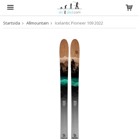
Startsida
Allmountain
Icelantic Pioneer 109 2022
Produkten har blivit tillagd i varukorgen