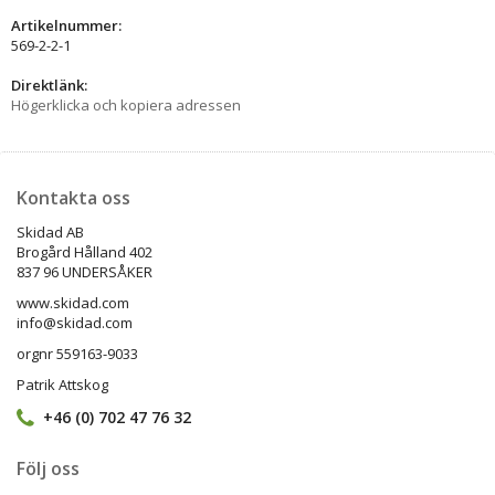
Artikelnummer:
569-2-2-1
Direktlänk:
Högerklicka och kopiera adressen
Kontakta oss
Skidad AB
Brogård Hålland 402
837 96 UNDERSÅKER
www.skidad.com
info@skidad.com
orgnr 559163-9033
Patrik Attskog
+46 (0) 702 47 76 32
Följ oss