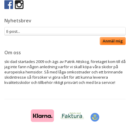
Nyhetsbrev
Anmäl mig
Om oss
ski dad startades 2009 och ägs av Patrik Attskog, företaget kom till då
jag inte fann någon anledning varför vi skall köpa våra skidor på
europeiska hemsidor. Så med låga omkostnader och ett brinnande
skidintresse så försöker vi göra vårt för att kunna leverera
kvalitetsskidor och tillbehör riktigt prisvärt och med bra service!