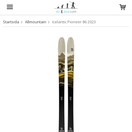
Startsida
Allmountain
Icelantic Pioneer 86 2023
Produkten har blivit tillagd i varukorgen