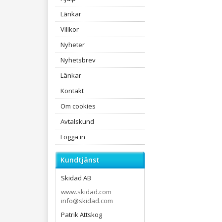
Länkar
Villkor
Nyheter
Nyhetsbrev
Länkar
Kontakt
Om cookies
Avtalskund
Logga in
Kundtjänst
Skidad AB
www.skidad.com
info@skidad.com
Patrik Attskog