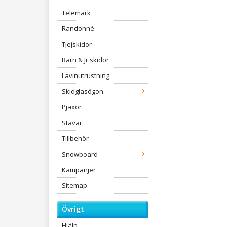
Telemark
Randonné
Tjejskidor
Barn & Jr skidor
Lavinutrustning
Skidglasögon
Pjäxor
Stavar
Tillbehör
Snowboard
Kampanjer
Sitemap
Övrigt
Hjälp