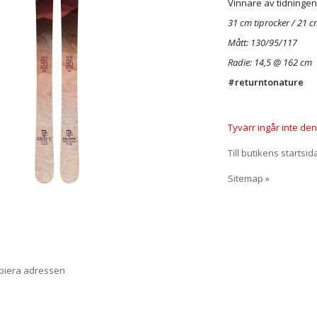
Vinnare av tidningen
31 cm tiprocker / 21 c
Mått: 130/95/117
Radie: 14,5 @ 162 cm
#returntonature
Tyvärr ingår inte denn
Till butikens startsid
Sitemap »
opiera adressen