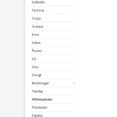
Dalbello
Tecnica
Crispi
Scarpa
Evoc
Sidas
Åsnes
G3
Giro
Övrigt
Bindningar
Twintip
Allmountain
Pistskidor
Fatskis