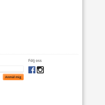
Följ oss
Anmäl mig