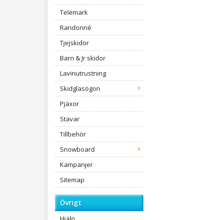
Telemark
Randonné
Tjejskidor
Barn & Jr skidor
Lavinutrustning
Skidglasögon
Pjäxor
Stavar
Tillbehör
Snowboard
Kampanjer
Sitemap
Övrigt
Hjälp