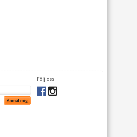
Följ oss
Anmäl mig