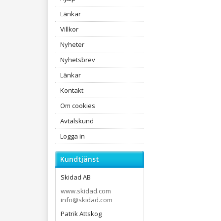
Länkar
Villkor
Nyheter
Nyhetsbrev
Länkar
Kontakt
Om cookies
Avtalskund
Logga in
Kundtjänst
Skidad AB
www.skidad.com
info@skidad.com
Patrik Attskog