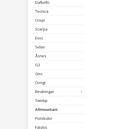
Dalbello
Tecnica
Crispi
Scarpa
Evoc
Sidas
Åsnes
G3
Giro
Övrigt
Bindningar
Twintip
Allmountain
Pistskidor
Fatskis