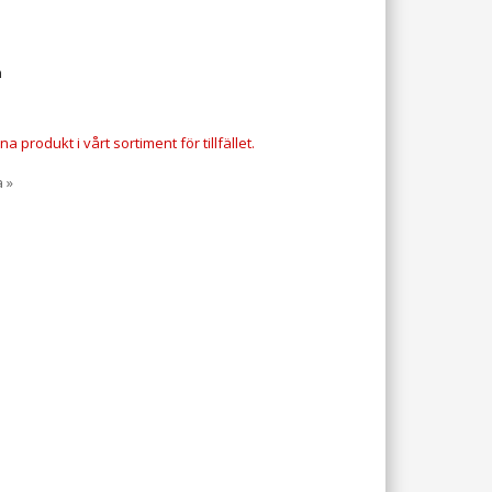
m
a produkt i vårt sortiment för tillfället.
a »