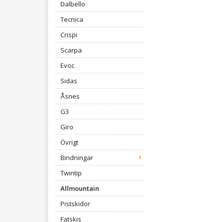
Dalbello
Tecnica
Crispi
Scarpa
Evoc
Sidas
Åsnes
G3
Giro
Övrigt
Bindningar
Twintip
Allmountain
Pistskidor
Fatskis