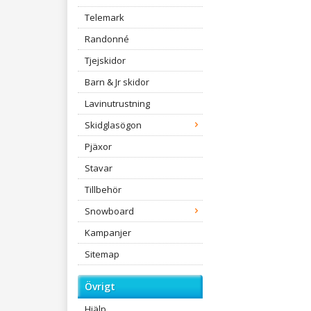
Telemark
Randonné
Tjejskidor
Barn & Jr skidor
Lavinutrustning
Skidglasögon
Pjäxor
Stavar
Tillbehör
Snowboard
Kampanjer
Sitemap
Övrigt
Hjälp