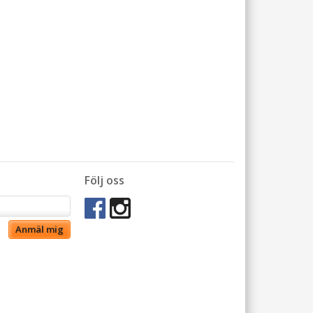
Följ oss
Anmäl mig