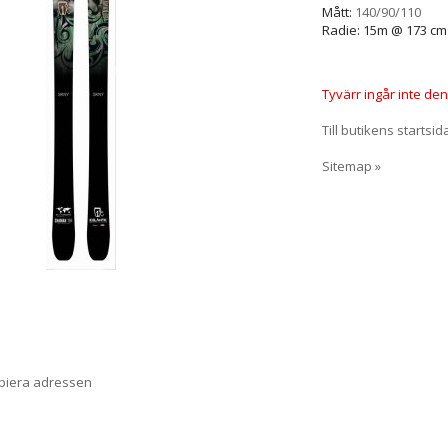
Mått:
140/90/110
Radie: 15m @ 173 cm
Tyvärr ingår inte denn
Till butikens startsid
Sitemap »
opiera adressen