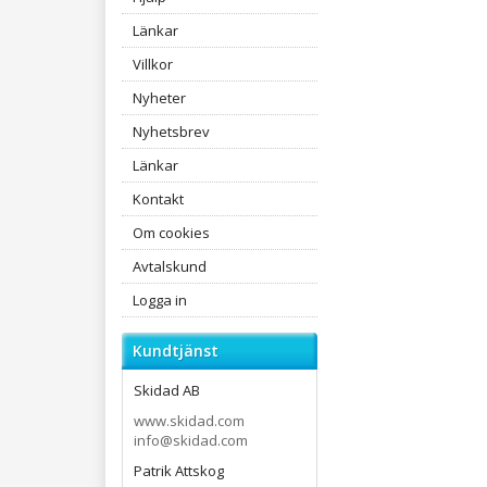
Länkar
Villkor
Nyheter
Nyhetsbrev
Länkar
Kontakt
Om cookies
Avtalskund
Logga in
Kundtjänst
Skidad AB
www.skidad.com
info@skidad.com
Patrik Attskog