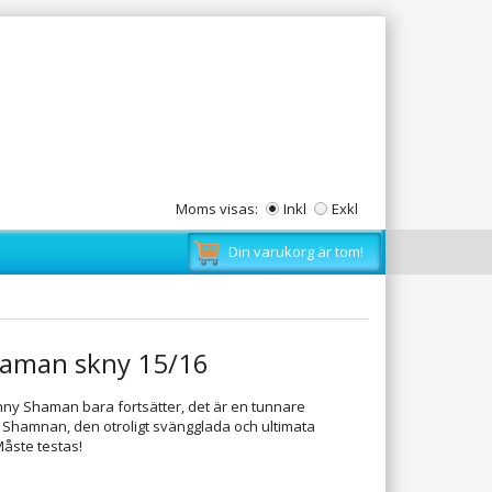
Moms visas:
Inkl
Exkl
Din varukorg är tom!
Shaman skny 15/16
nny Shaman bara fortsätter, det är en tunnare
 Shamnan, den otroligt svängglada och ultimata
åste testas!