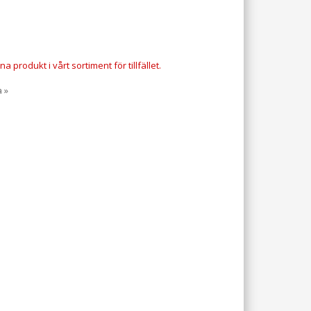
a produkt i vårt sortiment för tillfället.
a »