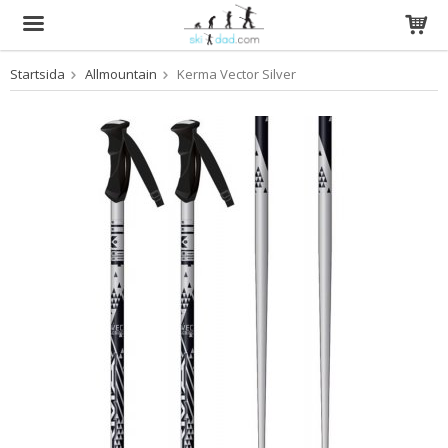
Startsida
Allmountain
Kerma Vector Silver
Produkten har blivit tillagd i varukorgen