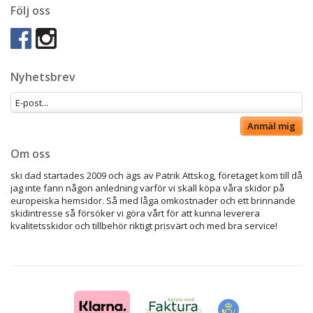
Följ oss
Nyhetsbrev
Anmäl mig
Om oss
ski dad startades 2009 och ägs av Patrik Attskog, företaget kom till då
jag inte fann någon anledning varför vi skall köpa våra skidor på
europeiska hemsidor. Så med låga omkostnader och ett brinnande
skidintresse så försöker vi göra vårt för att kunna leverera
kvalitetsskidor och tillbehör riktigt prisvärt och med bra service!