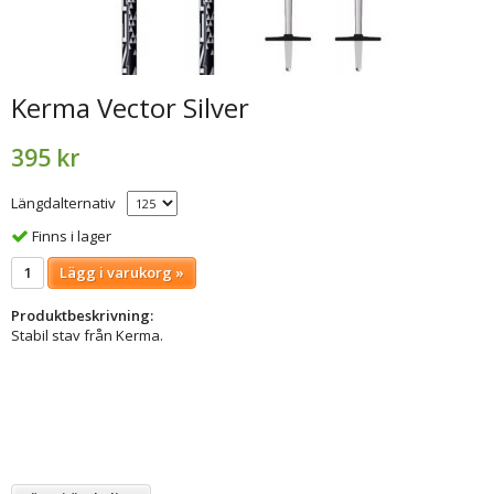
Kerma Vector Silver
395 kr
Längdalternativ
Finns i lager
Lägg i varukorg »
Produktbeskrivning:
Stabil stav från Kerma.