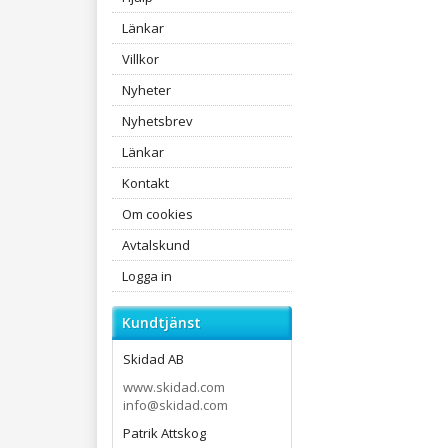
Länkar
Villkor
Nyheter
Nyhetsbrev
Länkar
Kontakt
Om cookies
Avtalskund
Logga in
Kundtjänst
Skidad AB
www.skidad.com
info@skidad.com
Patrik Attskog