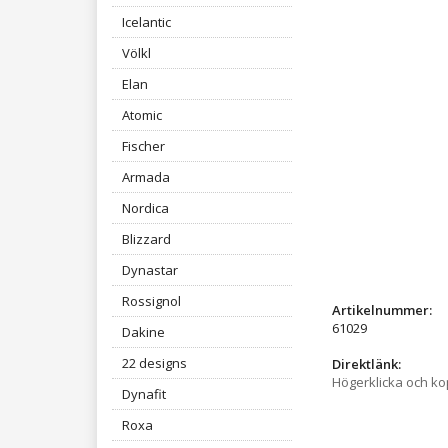
Icelantic
Völkl
Elan
Atomic
Fischer
Armada
Nordica
Blizzard
Dynastar
Rossignol
Artikelnummer:
61029
Dakine
22 designs
Direktlänk:
Högerklicka och k
Dynafit
Roxa