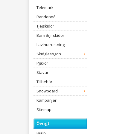
Telemark
Randonné
Tjejskidor
Barn & Jr skidor
Lavinutrustning
Skidglasögon
Pjäxor
Stavar
Tillbehör
Snowboard
Kampanjer
Sitemap
Övrigt
Hjälp