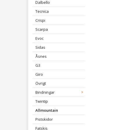
Dalbello
Tecnica
Crispi
Scarpa
Evoc
Sidas
Åsnes
G3
Giro
Övrigt
Bindningar
Twintip
Allmountain
Pistskidor
Fatskis