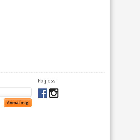
Följ oss
Anmäl mig