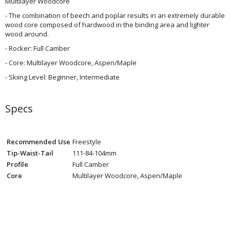
Multilayer Woodcore
- The combination of beech and poplar results in an extremely durable
wood core composed of hardwood in the binding area and lighter
wood around.
- Rocker: Full Camber
- Core: Multilayer Woodcore, Aspen/Maple
- Skiing Level: Beginner, Intermediate
Specs
Recommended Use
Freestyle
Tip-Waist-Tail
111-84-104mm
Profile
Full Camber
Core
Multilayer Woodcore, Aspen/Maple