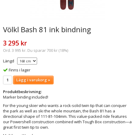
Völkl Bash 81 ink bindning
3 295 kr
Ord. 3 995 kr. Du sparar 700 kr (18%)
Längd
Finns i lager
Lägg i varukorg »
Produktbeskrivning:
Marker binding included!
For the young skier who wants a rock-solid twin tip that can conquer
the park as well as ski the whole mountain, the Bash 81 has a
directional shape of 111-81-104mm. This value-packed ride features
our Powershell construction combined with Tough Box construction—a
great first twin tip to own.