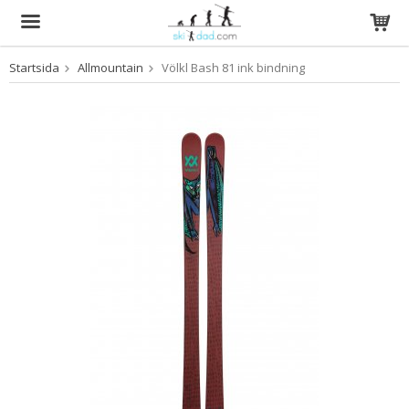
Startsida
Allmountain
Völkl Bash 81 ink bindning
Produkten har blivit tillagd i varukorgen