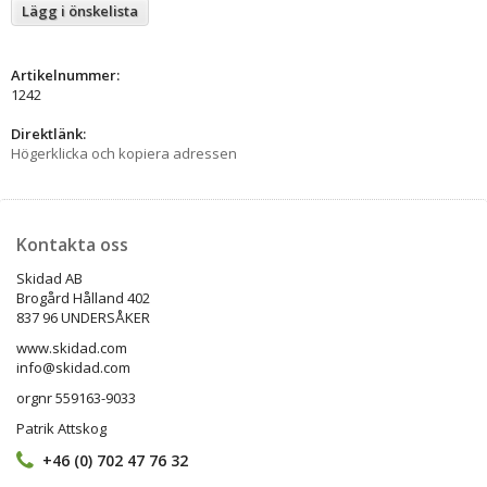
Lägg i önskelista
Artikelnummer:
1242
Direktlänk:
Högerklicka och kopiera adressen
Kontakta oss
Skidad AB
Brogård Hålland 402
837 96 UNDERSÅKER
www.skidad.com
info@skidad.com
orgnr 559163-9033
Patrik Attskog
+46 (0) 702 47 76 32