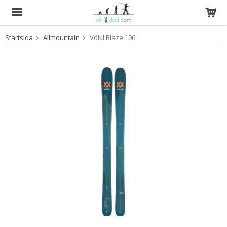
Startsida
Allmountain
Völkl Blaze 106
Produkten har blivit tillagd i varukorgen