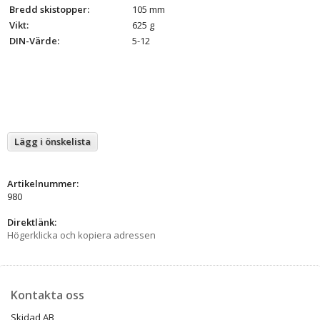
Bredd skistopper:
105 mm
Vikt:
625 g
DIN-Värde:
5-12
Lägg i önskelista
Artikelnummer:
980
Direktlänk:
Högerklicka och kopiera adressen
Kontakta oss
Skidad AB