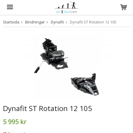
Startsida
Bindningar
Dynafit
Dynafit ST Rotation 12 105
Produkten har blivit tillagd i varukorgen
Dynafit ST Rotation 12 105
5 995 kr