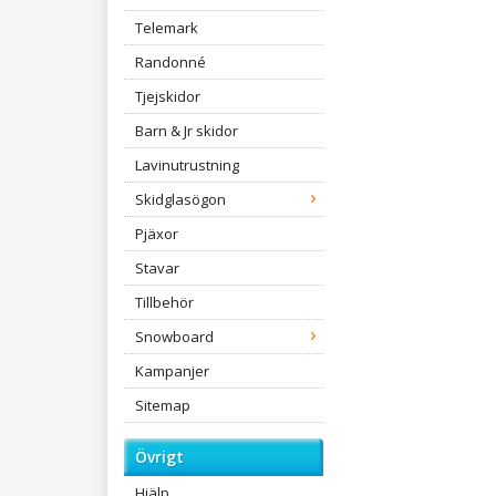
Telemark
Randonné
Tjejskidor
Barn & Jr skidor
Lavinutrustning
Skidglasögon
Pjäxor
Stavar
Tillbehör
Snowboard
Kampanjer
Sitemap
Övrigt
Hjälp