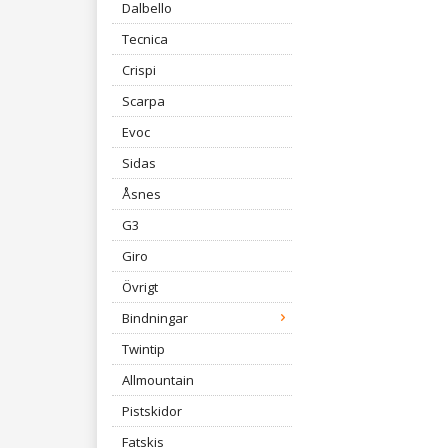
Dalbello
Tecnica
Crispi
Scarpa
Evoc
Sidas
Åsnes
G3
Giro
Övrigt
Bindningar
Twintip
Allmountain
Pistskidor
Fatskis