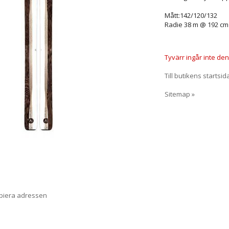
Mått:142/120/132
Radie 38 m @ 192 cm
Tyvärr ingår inte denn
Till butikens startsid
Sitemap »
opiera adressen