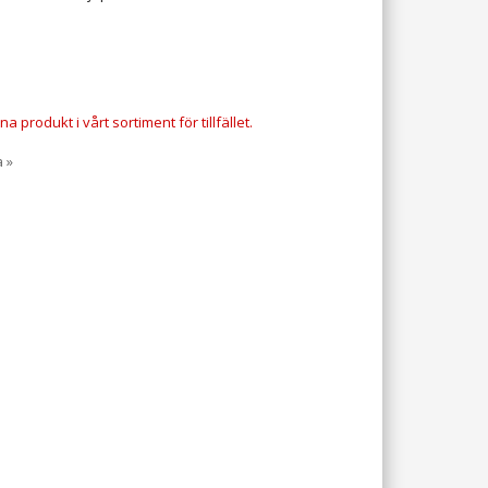
a produkt i vårt sortiment för tillfället.
a »