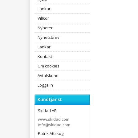
Länkar
Villkor
Nyheter
Nyhetsbrev
Länkar
Kontakt
Om cookies
Avtalskund
Logga in
Kundtjänst
Skidad AB
www.skidad.com
info@skidad.com
Patrik Attskog