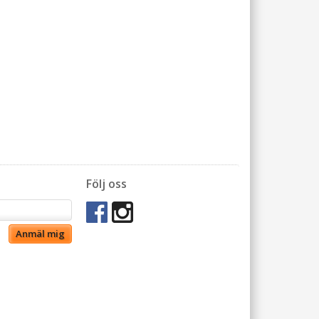
Följ oss
Anmäl mig