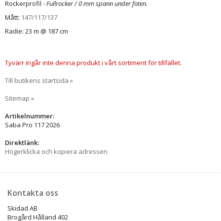
Rockerprofil -
Fullrocker / 0 mm spann under foten.
Mått:
147/117/137
Radie: 23 m @ 187 cm
Tyvärr ingår inte denna produkt i vårt sortiment för tillfället.
Till butikens startsida »
Sitemap »
Artikelnummer:
Saba Pro 117 2026
Direktlänk:
Högerklicka och kopiera adressen
Kontakta oss
Skidad AB
Brogård Hålland 402