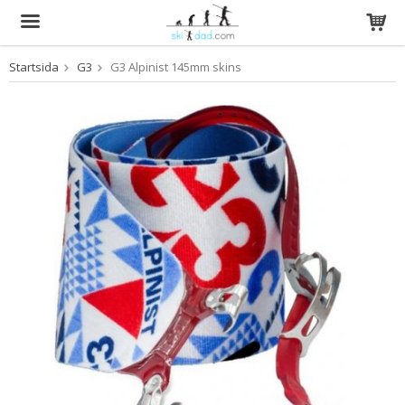
Startsida
G3
G3 Alpinist 145mm skins
Produkten har blivit tillagd i varukorgen