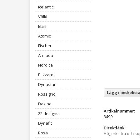
Icelantic
Völkl
Elan
Atomic
Fischer
Armada
Nordica
Blizzard
Dynastar
Lägg i önskelist
Rossignol
Dakine
Artikelnummer:
22 designs
3499
Dynafit
Direktlänk:
Roxa
Högerklicka och k