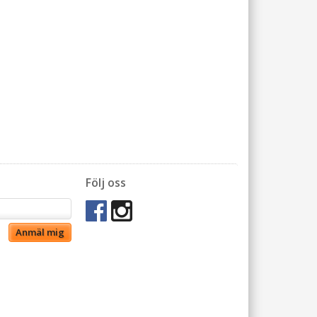
Följ oss
Anmäl mig