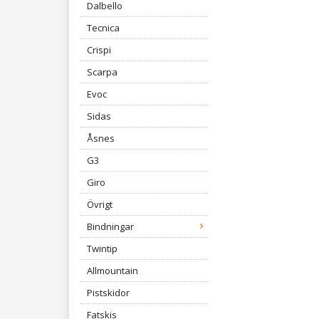
Dalbello
Tecnica
Crispi
Scarpa
Evoc
Sidas
Åsnes
G3
Giro
Övrigt
Bindningar
Twintip
Allmountain
Pistskidor
Fatskis