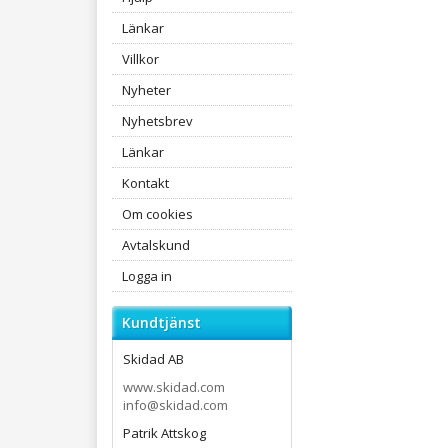
Länkar
Villkor
Nyheter
Nyhetsbrev
Länkar
Kontakt
Om cookies
Avtalskund
Logga in
Kundtjänst
Skidad AB
www.skidad.com
info@skidad.com
Patrik Attskog