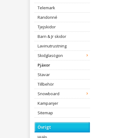
Telemark
Randonné
Tjejskidor
Barn & Jr skidor
Lavinutrustning
Skidglasögon
Pjäxor
Stavar
Tillbehör
Snowboard
Kampanjer
Sitemap
Övrigt
Hjälp