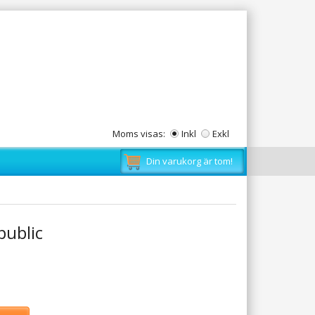
Moms visas:
Inkl
Exkl
Din varukorg är tom!
public