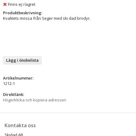
Finns ej i lagret
Produktbeskrivning:
Kvalitets mössa från Seger med ski dad brodyr.
Lägg i önskelista
Artikelnummer:
1212-1
Direktlänk:
Högerklicka och kopiera adressen
Kontakta oss
Skidad AB